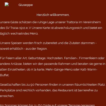
Herzlich willkommen,
unsere Gäste schätzen die ruhige Lage unserer Trattoria im Vereinsheim
des SV Traisa 1911 e..V Unsere Karte ist abwechslungsreich und bietet ein
täglich wechselndes Menü.
Unsere Speisen werden frisch zubereitet und die Zutaten stammen -
soweit erhältlich - aus der Region.
Für Feiern aller Art, Geburtstage, Hochzeiten, Familien-, Firmenfeiern oder
andere Anlässe, bieten wir den passende Rahmen und beraten sie gerne in
allen Einzelheiten, ob A la karte, Mehr-Gänge-Menü oder Kalt-Warm-
Buffet.
Gesellschaften bis zu 90 Personen finden in unseren Räumlichkeiten Platz.
Parkplätze sind reichlich vorhanden, das Restaurant ist barrierefrei zu
erreichen.
Im Sommer können bis zu 80 Gäste auf unserer Terrasse geniessen,