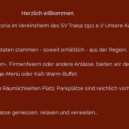
Herzlich willkommen,
oria im Vereinsheim des SV Traisa 1911 e..V Unsere 
taten stammen - soweit erhältlich - aus der Region.
lien-, Firmenfeiern oder andere Anlässe, bieten wir
nge-Menü oder Kalt-Warm-Buffet.
Räumlichkeiten Platz. Parkplätze sind reichlich vorh
sse geniessen, relaxen und verweilen...